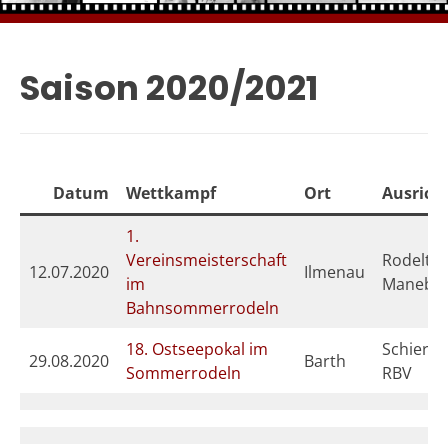
Saison 2020/2021
Datum
Wettkampf
Ort
Ausrich
1.
Vereinsmeisterschaft
Rodelte
12.07.2020
Ilmenau
im
Maneba
Bahnsommerrodeln
18. Ostseepokal im
Schierke
29.08.2020
Barth
Sommerrodeln
RBV