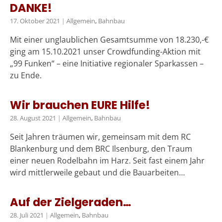
DANKE!
17. Oktober 2021
|
Allgemein
,
Bahnbau
Mit einer unglaublichen Gesamtsumme von 18.230,-€
ging am 15.10.2021 unser Crowdfunding-Aktion mit
„99 Funken“ – eine Initiative regionaler Sparkassen –
zu Ende.
Wir brauchen EURE Hilfe!
28. August 2021
|
Allgemein
,
Bahnbau
Seit Jahren träumen wir, gemeinsam mit dem RC
Blankenburg und dem BRC Ilsenburg, den Traum
einer neuen Rodelbahn im Harz. Seit fast einem Jahr
wird mittlerweile gebaut und die Bauarbeiten…
Auf der Zielgeraden…
28. Juli 2021
|
Allgemein
,
Bahnbau