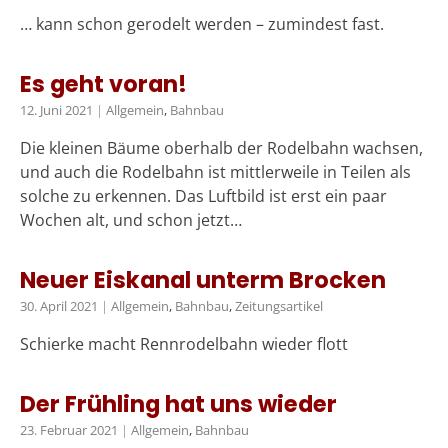
… kann schon gerodelt werden – zumindest fast.
Es geht voran!
12. Juni 2021
|
Allgemein
,
Bahnbau
Die kleinen Bäume oberhalb der Rodelbahn wachsen,
und auch die Rodelbahn ist mittlerweile in Teilen als
solche zu erkennen. Das Luftbild ist erst ein paar
Wochen alt, und schon jetzt…
Neuer Eiskanal unterm Brocken
30. April 2021
|
Allgemein
,
Bahnbau
,
Zeitungsartikel
Schierke macht Rennrodelbahn wieder flott
Der Frühling hat uns wieder
23. Februar 2021
|
Allgemein
,
Bahnbau