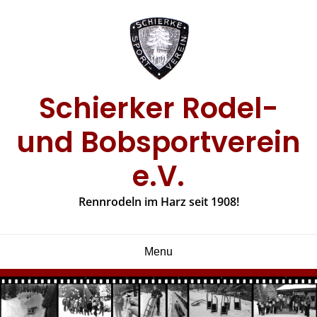
Skip
to
content
Schierker Rodel-
und Bobsportverein
e.V.
Rennrodeln im Harz seit 1908!
Menu