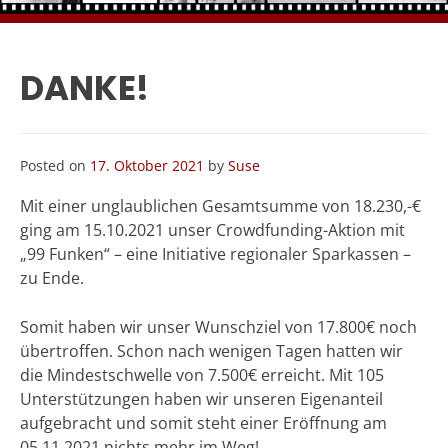
DANKE!
Posted on
17. Oktober 2021
by
Suse
Mit einer unglaublichen Gesamtsumme von 18.230,-€
ging am 15.10.2021 unser Crowdfunding-Aktion mit
„99 Funken“ – eine Initiative regionaler Sparkassen –
zu Ende.
Somit haben wir unser Wunschziel von 17.800€ noch
übertroffen. Schon nach wenigen Tagen hatten wir
die Mindestschwelle von 7.500€ erreicht. Mit 105
Unterstützungen haben wir unseren Eigenanteil
aufgebracht und somit steht einer Eröffnung am
05.11.2021 nichts mehr im Weg!