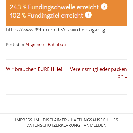
https://www.99funken.de/es-wird-einzigartig
Posted in
Allgemein
,
Bahnbau
Beitragsnavigation
Wir brauchen EURE Hilfe!
Vereinsmitglieder packen
an…
IMPRESSUM
DISCLAIMER / HAFTUNGSAUSSCHLUSS
DATENSCHUTZERKLÄRUNG
ANMELDEN