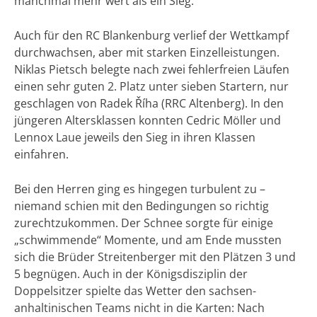
manchmal mehr wert als ein Sieg.
Auch für den RC Blankenburg verlief der Wettkampf
durchwachsen, aber mit starken Einzelleistungen.
Niklas Pietsch belegte nach zwei fehlerfreien Läufen
einen sehr guten 2. Platz unter sieben Startern, nur
geschlagen von Radek Říha (RRC Altenberg). In den
jüngeren Altersklassen konnten Cedric Möller und
Lennox Laue jeweils den Sieg in ihren Klassen
einfahren.
Bei den Herren ging es hingegen turbulent zu –
niemand schien mit den Bedingungen so richtig
zurechtzukommen. Der Schnee sorgte für einige
„schwimmende“ Momente, und am Ende mussten
sich die Brüder Streitenberger mit den Plätzen 3 und
5 begnügen. Auch in der Königsdisziplin der
Doppelsitzer spielte das Wetter den sachsen-
anhaltinischen Teams nicht in die Karten: Nach