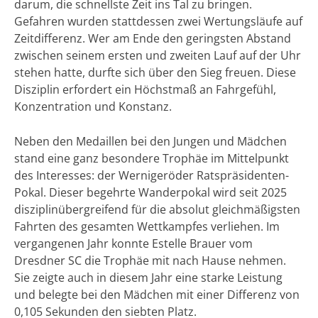
darum, die schnellste Zeit ins Tal zu bringen.
Gefahren wurden stattdessen zwei Wertungsläufe auf
Zeitdifferenz. Wer am Ende den geringsten Abstand
zwischen seinem ersten und zweiten Lauf auf der Uhr
stehen hatte, durfte sich über den Sieg freuen. Diese
Disziplin erfordert ein Höchstmaß an Fahrgefühl,
Konzentration und Konstanz.
Neben den Medaillen bei den Jungen und Mädchen
stand eine ganz besondere Trophäe im Mittelpunkt
des Interesses: der Wernigeröder Ratspräsidenten-
Pokal. Dieser begehrte Wanderpokal wird seit 2025
disziplinübergreifend für die absolut gleichmäßigsten
Fahrten des gesamten Wettkampfes verliehen. Im
vergangenen Jahr konnte Estelle Brauer vom
Dresdner SC die Trophäe mit nach Hause nehmen.
Sie zeigte auch in diesem Jahr eine starke Leistung
und belegte bei den Mädchen mit einer Differenz von
0,105 Sekunden den siebten Platz.