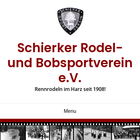
Skip
to
content
Schierker Rodel-
und Bobsportverein
e.V.
Rennrodeln im Harz seit 1908!
Menu