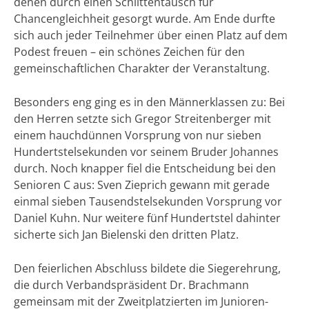
denen durch einen Schlittentausch für
Chancengleichheit gesorgt wurde. Am Ende durfte
sich auch jeder Teilnehmer über einen Platz auf dem
Podest freuen – ein schönes Zeichen für den
gemeinschaftlichen Charakter der Veranstaltung.
Besonders eng ging es in den Männerklassen zu: Bei
den Herren setzte sich Gregor Streitenberger mit
einem hauchdünnen Vorsprung von nur sieben
Hundertstelsekunden vor seinem Bruder Johannes
durch. Noch knapper fiel die Entscheidung bei den
Senioren C aus: Sven Zieprich gewann mit gerade
einmal sieben Tausendstelsekunden Vorsprung vor
Daniel Kuhn. Nur weitere fünf Hundertstel dahinter
sicherte sich Jan Bielenski den dritten Platz.
Den feierlichen Abschluss bildete die Siegerehrung,
die durch Verbandspräsident Dr. Brachmann
gemeinsam mit der Zweitplatzierten im Junioren-