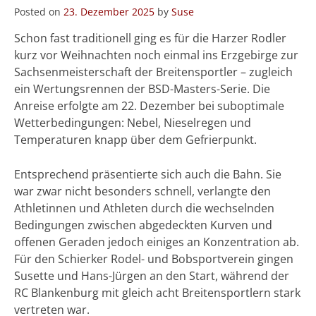
Posted on
23. Dezember 2025
by
Suse
Schon fast traditionell ging es für die Harzer Rodler
kurz vor Weihnachten noch einmal ins Erzgebirge zur
Sachsenmeisterschaft der Breitensportler – zugleich
ein Wertungsrennen der BSD-Masters-Serie. Die
Anreise erfolgte am 22. Dezember bei suboptimale
Wetterbedingungen: Nebel, Nieselregen und
Temperaturen knapp über dem Gefrierpunkt.
Entsprechend präsentierte sich auch die Bahn. Sie
war zwar nicht besonders schnell, verlangte den
Athletinnen und Athleten durch die wechselnden
Bedingungen zwischen abgedeckten Kurven und
offenen Geraden jedoch einiges an Konzentration ab.
Für den Schierker Rodel- und Bobsportverein gingen
Susette und Hans-Jürgen an den Start, während der
RC Blankenburg mit gleich acht Breitensportlern stark
vertreten war.