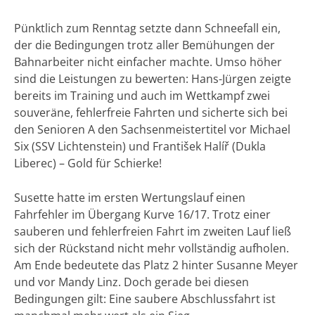
Pünktlich zum Renntag setzte dann Schneefall ein,
der die Bedingungen trotz aller Bemühungen der
Bahnarbeiter nicht einfacher machte. Umso höher
sind die Leistungen zu bewerten: Hans-Jürgen zeigte
bereits im Training und auch im Wettkampf zwei
souveräne, fehlerfreie Fahrten und sicherte sich bei
den Senioren A den Sachsenmeistertitel vor Michael
Six (SSV Lichtenstein) und František Halíř (Dukla
Liberec) – Gold für Schierke!
Susette hatte im ersten Wertungslauf einen
Fahrfehler im Übergang Kurve 16/17. Trotz einer
sauberen und fehlerfreien Fahrt im zweiten Lauf ließ
sich der Rückstand nicht mehr vollständig aufholen.
Am Ende bedeutete das Platz 2 hinter Susanne Meyer
und vor Mandy Linz. Doch gerade bei diesen
Bedingungen gilt: Eine saubere Abschlussfahrt ist