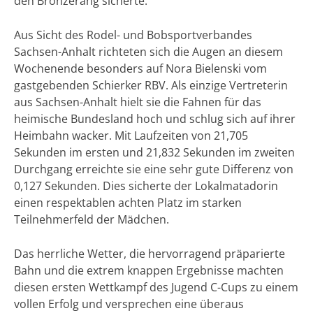
den Bronzerang sicherte.
Aus Sicht des Rodel- und Bobsportverbandes
Sachsen-Anhalt richteten sich die Augen an diesem
Wochenende besonders auf Nora Bielenski vom
gastgebenden Schierker RBV. Als einzige Vertreterin
aus Sachsen-Anhalt hielt sie die Fahnen für das
heimische Bundesland hoch und schlug sich auf ihrer
Heimbahn wacker. Mit Laufzeiten von 21,705
Sekunden im ersten und 21,832 Sekunden im zweiten
Durchgang erreichte sie eine sehr gute Differenz von
0,127 Sekunden. Dies sicherte der Lokalmatadorin
einen respektablen achten Platz im starken
Teilnehmerfeld der Mädchen.
Das herrliche Wetter, die hervorragend präparierte
Bahn und die extrem knappen Ergebnisse machten
diesen ersten Wettkampf des Jugend C-Cups zu einem
vollen Erfolg und versprechen eine überaus