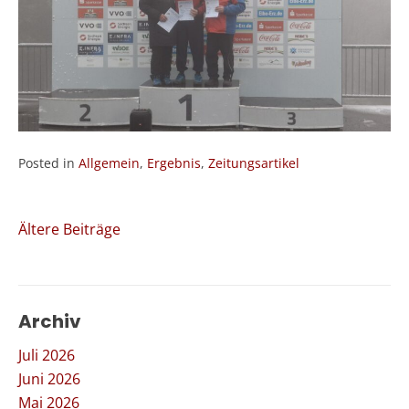
Posted in
Allgemein
,
Ergebnis
,
Zeitungsartikel
Beitragsnavigation
Ältere Beiträge
Archiv
Juli 2026
Juni 2026
Mai 2026