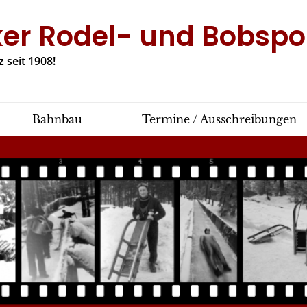
ker Rodel- und Bobspor
 seit 1908!
Bahnbau
Termine / Ausschreibungen