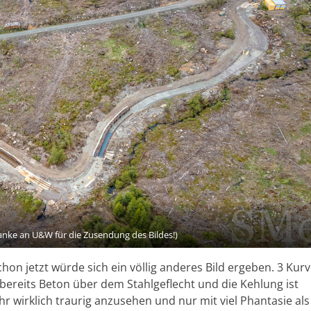
anke an U&W für die Zusendung des Bildes!)
chon jetzt würde sich ein völlig anderes Bild ergeben. 3 Kur
 bereits Beton über dem Stahlgeflecht und die Kehlung ist
r wirklich traurig anzusehen und nur mit viel Phantasie als