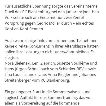
Für zusätzliche Spannung sorgte das vereinsinterne
Duell des RC Blankenburg bei den Junioren: Jonathan
Volk setzte sich am Ende mit nur zwei Zentel
Vorsprung gegen Cedric Möller durch – ein echtes
Kopf-an-Kopf-Rennen.
Auch wenn einige Teilnehmerinnen und Teilnehmer
keine direkte Konkurrenz in ihrer Altersklasse hatten,
sollen ihre Leistungen nicht unerwähnt bleiben. Es
siegten:
Nora Bielenski, Leni Zieprich, Susette Vouilléme und
Hans-Jürgen Schnellbach vom Schierker RBV, sowie
Lina Laue, Lennox Laue, Anna Ringler und Johannes
Streitenberger vom RC Blankenburg.
Ein gelungener Start in die Sommersaison – und
zugleich Auftakt für das Sommertraining, das vor
allem als Vorbereitung auf die kommende