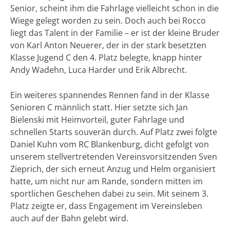
Senior, scheint ihm die Fahrlage vielleicht schon in die
Wiege gelegt worden zu sein. Doch auch bei Rocco
liegt das Talent in der Familie – er ist der kleine Bruder
von Karl Anton Neuerer, der in der stark besetzten
Klasse Jugend C den 4. Platz belegte, knapp hinter
Andy Wadehn, Luca Harder und Erik Albrecht.
Ein weiteres spannendes Rennen fand in der Klasse
Senioren C männlich statt. Hier setzte sich Jan
Bielenski mit Heimvorteil, guter Fahrlage und
schnellen Starts souverän durch. Auf Platz zwei folgte
Daniel Kuhn vom RC Blankenburg, dicht gefolgt von
unserem stellvertretenden Vereinsvorsitzenden Sven
Zieprich, der sich erneut Anzug und Helm organisiert
hatte, um nicht nur am Rande, sondern mitten im
sportlichen Geschehen dabei zu sein. Mit seinem 3.
Platz zeigte er, dass Engagement im Vereinsleben
auch auf der Bahn gelebt wird.