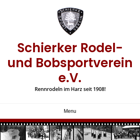
Skip
to
content
Schierker Rodel-
und Bobsportverein
e.V.
Rennrodeln im Harz seit 1908!
Menu