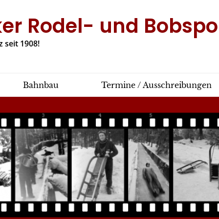
ker Rodel- und Bobspor
 seit 1908!
Bahnbau
Termine / Ausschreibungen