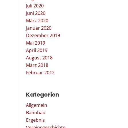
Juli 2020
Juni 2020
März 2020
Januar 2020
Dezember 2019
Mai 2019
April 2019
August 2018
März 2018
Februar 2012
Kategorien
Allgemein
Bahnbau
Ergebnis
Vereinsgeschichte