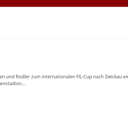
en und Rodler zum internationalen FIL-Cup nach Zwickau ei
senstadion…