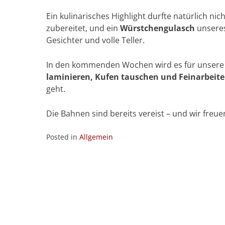
Ein kulinarisches Highlight durfte natürlich nic
zubereitet, und ein
Würstchengulasch
unseres
Gesichter und volle Teller.
In den kommenden Wochen wird es für unsere S
laminieren, Kufen tauschen und Feinarbeit
geht.
Die Bahnen sind bereits vereist – und wir freue
Posted in
Allgemein