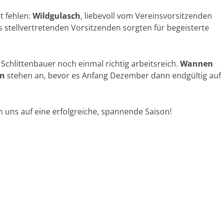
ht fehlen:
Wildgulasch
, liebevoll vom Vereinsvorsitzenden
 stellvertretenden Vorsitzenden sorgten für begeisterte
chlittenbauer noch einmal richtig arbeitsreich.
Wannen
en
stehen an, bevor es Anfang Dezember dann endgültig auf
n uns auf eine erfolgreiche, spannende Saison!