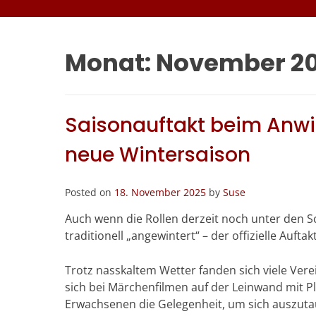
Monat:
November 2
Saisonauftakt beim Anwin
neue Wintersaison
Posted on
18. November 2025
by
Suse
Auch wenn die Rollen derzeit noch unter den S
traditionell „angewintert“ – der offizielle Auft
Trotz nasskaltem Wetter fanden sich viele Vere
sich bei Märchenfilmen auf der Leinwand mit 
Erwachsenen die Gelegenheit, um sich ausz