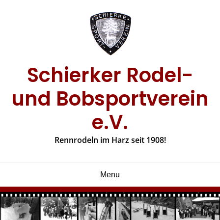
Skip
to
content
Schierker Rodel-
und Bobsportverein
e.V.
Rennrodeln im Harz seit 1908!
Menu