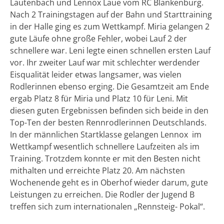
Lautenbach und Lennox Laue vom RC Blankenburg.
Nach 2 Trainingstagen auf der Bahn und Starttraining
in der Halle ging es zum Wettkampf. Miria gelangen 2
gute Läufe ohne große Fehler, wobei Lauf 2 der
schnellere war. Leni legte einen schnellen ersten Lauf
vor. Ihr zweiter Lauf war mit schlechter werdender
Eisqualität leider etwas langsamer, was vielen
Rodlerinnen ebenso erging. Die Gesamtzeit am Ende
ergab Platz 8 für Miria und Platz 10 für Leni. Mit
diesen guten Ergebnissen befinden sich beide in den
Top-Ten der besten Rennrodlerinnen Deutschlands.
In der männlichen Startklasse gelangen Lennox im
Wettkampf wesentlich schnellere Laufzeiten als im
Training. Trotzdem konnte er mit den Besten nicht
mithalten und erreichte Platz 20. Am nächsten
Wochenende geht es in Oberhof wieder darum, gute
Leistungen zu erreichen. Die Rodler der Jugend B
treffen sich zum internationalen „Rennsteig- Pokal“.