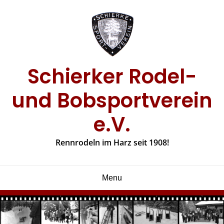
Skip
to
content
Schierker Rodel-
und Bobsportverein
e.V.
Rennrodeln im Harz seit 1908!
Menu