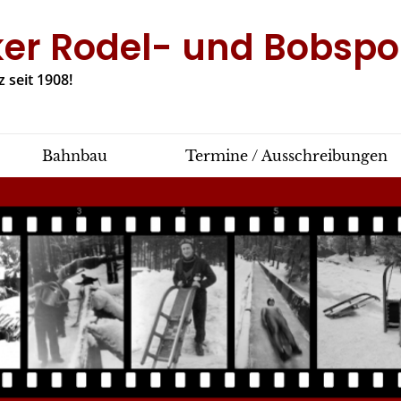
ker Rodel- und Bobspor
 seit 1908!
Bahnbau
Termine / Ausschreibungen