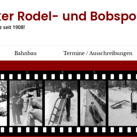
ker Rodel- und Bobspor
 seit 1908!
Bahnbau
Termine / Ausschreibungen