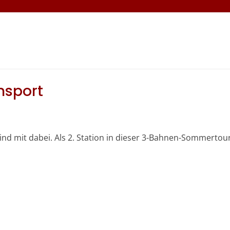
nsport
nd mit dabei. Als 2. Station in dieser 3-Bahnen-Sommertou