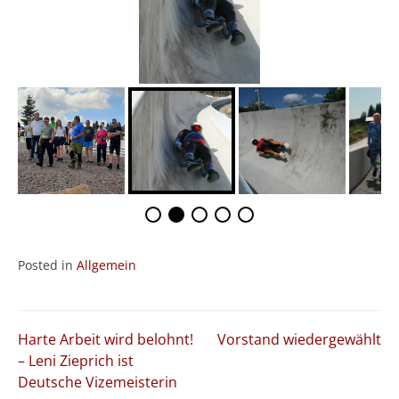
Posted in
Allgemein
Beitragsnavigation
Harte Arbeit wird belohnt!
Vorstand wiedergewählt
– Leni Zieprich ist
Deutsche Vizemeisterin