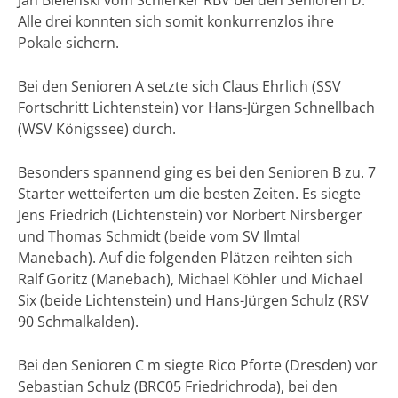
Jan Bielenski vom Schierker RBV bei den Senioren D.
Alle drei konnten sich somit konkurrenzlos ihre
Pokale sichern.
Bei den Senioren A setzte sich Claus Ehrlich (SSV
Fortschritt Lichtenstein) vor Hans-Jürgen Schnellbach
(WSV Königssee) durch.
Besonders spannend ging es bei den Senioren B zu. 7
Starter wetteiferten um die besten Zeiten. Es siegte
Jens Friedrich (Lichtenstein) vor Norbert Nirsberger
und Thomas Schmidt (beide vom SV Ilmtal
Manebach). Auf die folgenden Plätzen reihten sich
Ralf Goritz (Manebach), Michael Köhler und Michael
Six (beide Lichtenstein) und Hans-Jürgen Schulz (RSV
90 Schmalkalden).
Bei den Senioren C m siegte Rico Pforte (Dresden) vor
Sebastian Schulz (BRC05 Friedrichroda), bei den