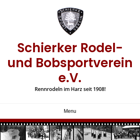
Skip
to
content
Schierker Rodel-
und Bobsportverein
e.V.
Rennrodeln im Harz seit 1908!
Menu