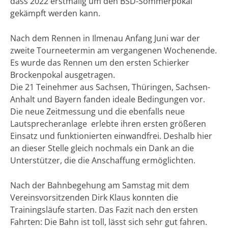
dass 2022 erstmalig um den BSD-Sommerpokal
gekämpft werden kann.
Nach dem Rennen in Ilmenau Anfang Juni war der
zweite Tourneetermin am vergangenen Wochenende.
Es wurde das Rennen um den ersten Schierker
Brockenpokal ausgetragen.
Die 21 Teinehmer aus Sachsen, Thüringen, Sachsen-
Anhalt und Bayern fanden ideale Bedingungen vor.
Die neue Zeitmessung und die ebenfalls neue
Lautsprecheranlage erlebte ihren ersten größeren
Einsatz und funktionierten einwandfrei. Deshalb hier
an dieser Stelle gleich nochmals ein Dank an die
Unterstützer, die die Anschaffung ermöglichten.
Nach der Bahnbegehung am Samstag mit dem
Vereinsvorsitzenden Dirk Klaus konnten die
Trainingsläufe starten. Das Fazit nach den ersten
Fahrten: Die Bahn ist toll, lässt sich sehr gut fahren.