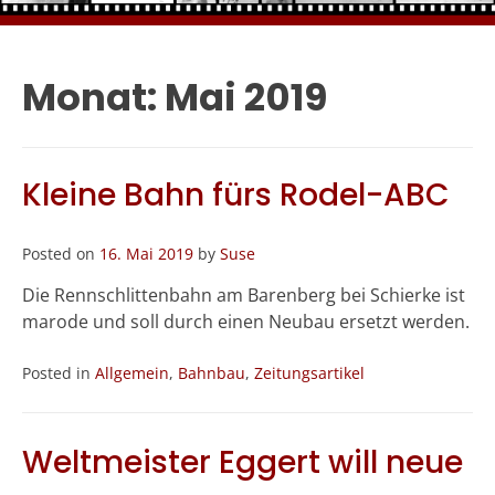
Monat:
Mai 2019
Kleine Bahn fürs Rodel-ABC
Posted on
16. Mai 2019
by
Suse
Die Rennschlittenbahn am Barenberg bei Schierke ist
marode und soll durch einen Neubau ersetzt werden.
Posted in
Allgemein
,
Bahnbau
,
Zeitungsartikel
Weltmeister Eggert will neue