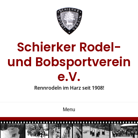
Skip
to
content
Schierker Rodel-
und Bobsportverein
e.V.
Rennrodeln im Harz seit 1908!
Menu