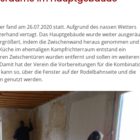
der fand am 26.07.2020 statt. Aufgrund des nassen Wetters
zerhand vertagt. Das Hauptgebäude wurde weiter ausgerä
ergrößert, indem die Zwischenwand heraus genommen und
e Küche im ehemaligen Kampfrichterraum entstand ein
n Zwischentüren wurden entfernt und sollen im weiteren
amit hat der Verein die Vorbereitungen für die Kombinati
 kann so, über die Fenster auf der Rodelbahnseite und die
en genutzt werden.