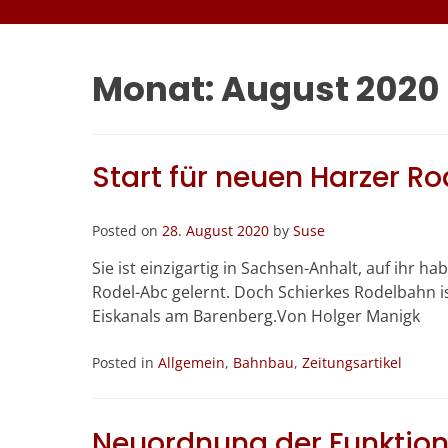
Monat:
August 2020
Start für neuen Harzer R
Posted on
28. August 2020
by
Suse
Sie ist einzigartig in Sachsen-Anhalt, auf ihr 
Rodel-Abc gelernt. Doch Schierkes Rodelbahn is
Eiskanals am Barenberg.Von Holger Manigk
Posted in
Allgemein
,
Bahnbau
,
Zeitungsartikel
Neuordnung der Funkti