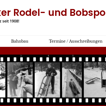
ker Rodel- und Bobspor
 seit 1908!
Bahnbau
Termine / Ausschreibungen