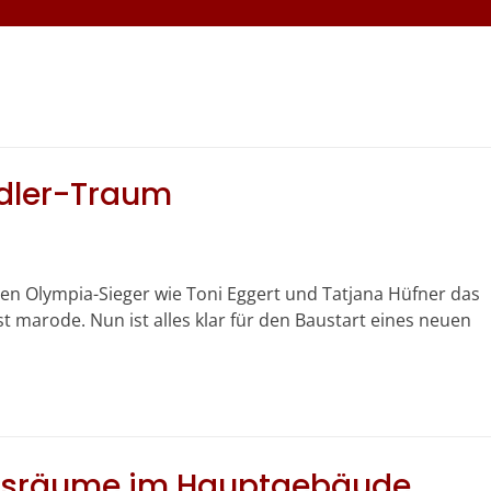
odler-Traum
haben Olympia-Sieger wie Toni Eggert und Tatjana Hüfner das
t marode. Nun ist alles klar für den Baustart eines neuen
onsräume im Hauptgebäude