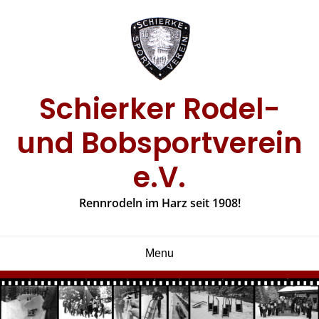
Skip
to
content
Schierker Rodel-
und Bobsportverein
e.V.
Rennrodeln im Harz seit 1908!
Menu