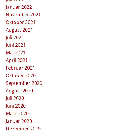
Januar 2022
November 2021
Oktober 2021
August 2021
Juli 2021
Juni 2021
Mai 2021
April 2021
Februar 2021
Oktober 2020
September 2020
August 2020
Juli 2020
Juni 2020
März 2020
Januar 2020
Dezember 2019