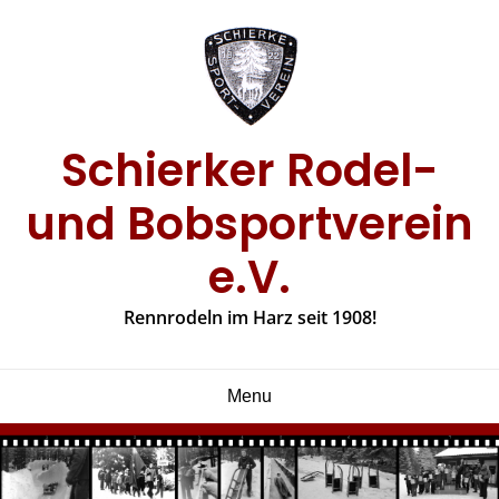
Skip
to
content
Schierker Rodel-
und Bobsportverein
e.V.
Rennrodeln im Harz seit 1908!
Menu