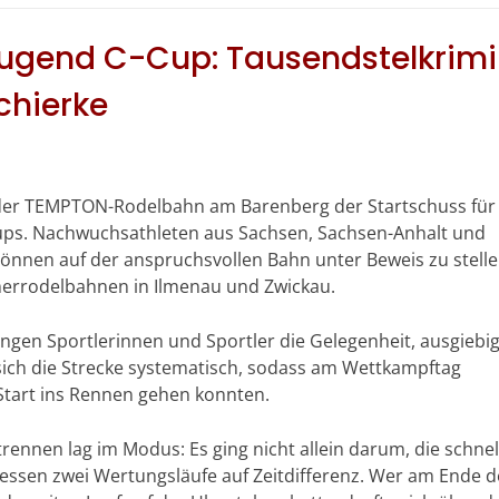
ugend C-Cup: Tausendstelkrimi
chierke
f der TEMPTON-Rodelbahn am Barenberg der Startschuss für
ups. Nachwuchsathleten aus Sachsen, Sachsen-Anhalt und
nen auf der anspruchsvollen Bahn unter Beweis zu stelle
merrodelbahnen in Ilmenau und Zwickau.
ngen Sportlerinnen und Sportler die Gelegenheit, ausgiebig
 sich die Strecke systematisch, sodass am Wettkampftag
Start ins Rennen gehen konnten.
rennen lag im Modus: Es ging nicht allein darum, die schnel
tdessen zwei Wertungsläufe auf Zeitdifferenz. Wer am Ende 