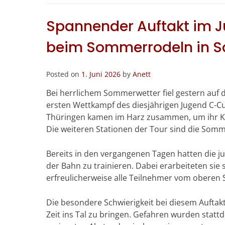
Spannender Auftakt im J
beim Sommerrodeln in S
Posted on
1. Juni 2026
by
Anett
Bei herrlichem Sommerwetter fiel gestern au
ersten Wettkampf des diesjährigen Jugend C-C
Thüringen kamen im Harz zusammen, um ihr Kön
Die weiteren Stationen der Tour sind die Som
Bereits in den vergangenen Tagen hatten die ju
der Bahn zu trainieren. Dabei erarbeiteten sie
erfreulicherweise alle Teilnehmer vom oberen 
Die besondere Schwierigkeit bei diesem Auftakt
Zeit ins Tal zu bringen. Gefahren wurden stat