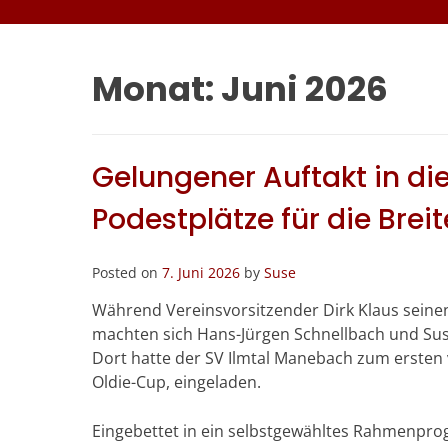
Monat:
Juni 2026
Gelungener Auftakt in d
Podestplätze für die Brei
Posted on
7. Juni 2026
by
Suse
Während Vereinsvorsitzender Dirk Klaus seine
machten sich Hans-Jürgen Schnellbach und Su
Dort hatte der SV Ilmtal Manebach zum erste
Oldie-Cup, eingeladen.
Eingebettet in ein selbstgewähltes Rahmenpr