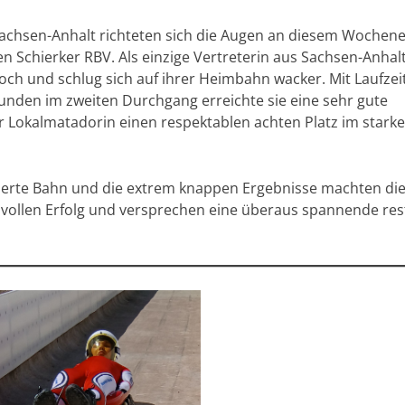
Sachsen-Anhalt richteten sich die Augen an diesem Wochen
Schierker RBV. Als einzige Vertreterin aus Sachsen-Anhalt
och und schlug sich auf ihrer Heimbahn wacker. Mit Laufzei
unden im zweiten Durchgang erreichte sie eine sehr gute
er Lokalmatadorin einen respektablen achten Platz im stark
rierte Bahn und die extrem knappen Ergebnisse machten di
vollen Erfolg und versprechen eine überaus spannende res