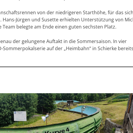
chaftsrennen von der niedrigeren Starthöhe, für das sic
Hans-Jürgen und Susette erhielten Unterstützung von Mic
e Team belegte am Ende einen guten sechsten Platz.
lmenau der gelungene Auftakt in die Sommersaison. In vier
Sommerpokalserie auf der „Heimbahn“ in Schierke bereits