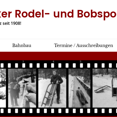
ker Rodel- und Bobspor
 seit 1908!
Bahnbau
Termine / Ausschreibungen