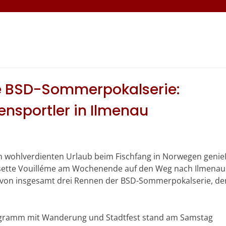
ie BSD-Sommerpokalserie:
tensportler in Ilmenau
n wohlverdienten Urlaub beim Fischfang in Norwegen genie
sette Vouilléme am Wochenende auf den Weg nach Ilmenau
n von insgesamt drei Rennen der BSD-Sommerpokalserie, d
ogramm mit Wanderung und Stadtfest stand am Samstag