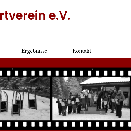
tverein e.V.
Ergebnisse
Kontakt