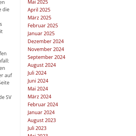
Mai 2025
nen
e die
April 2025
März 2025
s
Februar 2025
it
Januar 2025
Dezember 2024
November 2024
fen
September 2024
all:
August 2024
men
Juli 2024
er auf
Juni 2024
Seite
Mai 2024
März 2024
de SV
Februar 2024
Januar 2024
August 2023
Juli 2023