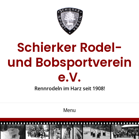
Skip
to
content
Schierker Rodel-
und Bobsportverein
e.V.
Rennrodeln im Harz seit 1908!
Menu