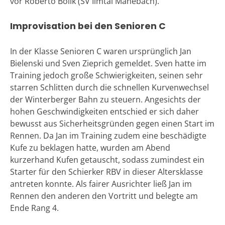
vor Roberto Bolik (SV Ilmtal Manebach).
Improvisation bei den Senioren C
In der Klasse Senioren C waren ursprünglich Jan
Bielenski und Sven Zieprich gemeldet. Sven hatte im
Training jedoch große Schwierigkeiten, seinen sehr
starren Schlitten durch die schnellen Kurvenwechsel
der Winterberger Bahn zu steuern. Angesichts der
hohen Geschwindigkeiten entschied er sich daher
bewusst aus Sicherheitsgründen gegen einen Start im
Rennen. Da Jan im Training zudem eine beschädigte
Kufe zu beklagen hatte, wurden am Abend
kurzerhand Kufen getauscht, sodass zumindest ein
Starter für den Schierker RBV in dieser Altersklasse
antreten konnte. Als fairer Ausrichter ließ Jan im
Rennen den anderen den Vortritt und belegte am
Ende Rang 4.