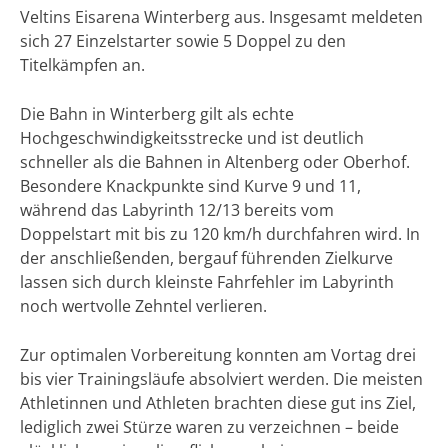
Veltins Eisarena Winterberg aus. Insgesamt meldeten
sich 27 Einzelstarter sowie 5 Doppel zu den
Titelkämpfen an.
Die Bahn in Winterberg gilt als echte
Hochgeschwindigkeitsstrecke und ist deutlich
schneller als die Bahnen in Altenberg oder Oberhof.
Besondere Knackpunkte sind Kurve 9 und 11,
während das Labyrinth 12/13 bereits vom
Doppelstart mit bis zu 120 km/h durchfahren wird. In
der anschließenden, bergauf führenden Zielkurve
lassen sich durch kleinste Fahrfehler im Labyrinth
noch wertvolle Zehntel verlieren.
Zur optimalen Vorbereitung konnten am Vortag drei
bis vier Trainingsläufe absolviert werden. Die meisten
Athletinnen und Athleten brachten diese gut ins Ziel,
lediglich zwei Stürze waren zu verzeichnen – beide