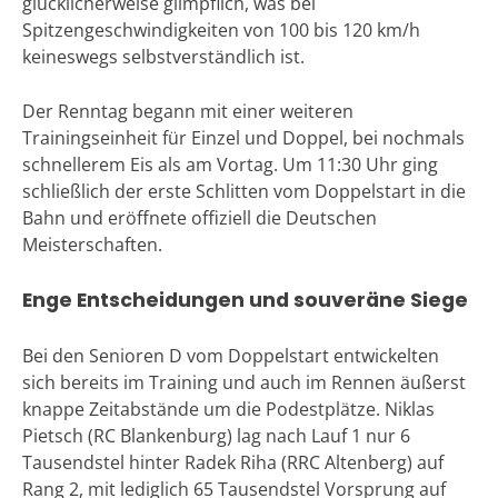
glücklicherweise glimpflich, was bei
Spitzengeschwindigkeiten von 100 bis 120 km/h
keineswegs selbstverständlich ist.
Der Renntag begann mit einer weiteren
Trainingseinheit für Einzel und Doppel, bei nochmals
schnellerem Eis als am Vortag. Um 11:30 Uhr ging
schließlich der erste Schlitten vom Doppelstart in die
Bahn und eröffnete offiziell die Deutschen
Meisterschaften.
Enge Entscheidungen und souveräne Siege
Bei den Senioren D vom Doppelstart entwickelten
sich bereits im Training und auch im Rennen äußerst
knappe Zeitabstände um die Podestplätze. Niklas
Pietsch (RC Blankenburg) lag nach Lauf 1 nur 6
Tausendstel hinter Radek Riha (RRC Altenberg) auf
Rang 2, mit lediglich 65 Tausendstel Vorsprung auf