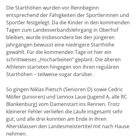
Die Starthöhen wurden vor Rennbeginn
entsprechend der Fähigkeiten der Sportlerinnen und
Sportler festgelegt. Da die Kinder in den kommenden
Tagen zum Landesverbandslehrgang in Oberhof
bleiben, wurde insbesondere bei den jüngeren
Jahrgängen bewusst eine niedrigere Starthöhe
gewählt. Für die kommenden Tage ist hier ein
schrittweises „Hocharbeiten“ geplant. Die älteren
Athleten starteten hingegen von ihren regulären
Starthöhen – teilweise sogar darüber.
So gingen Niklas Pietsch (Senioren D) sowie Cedric
Möller (Junioren) und Lennox Laue (Jugend A, alle RC
Blankenburg) vom Damenstart ins Rennen. Trotz
kleinerer Fehler verliefen die Läufe insgesamt sehr
gut, und alle drei konnten am Ende in ihren
Altersklassen den Landesmeistertitel mit nach Hause
nehmen.