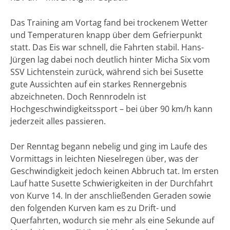
Das Training am Vortag fand bei trockenem Wetter
und Temperaturen knapp über dem Gefrierpunkt
statt. Das Eis war schnell, die Fahrten stabil. Hans-
Jürgen lag dabei noch deutlich hinter Micha Six vom
SSV Lichtenstein zurück, während sich bei Susette
gute Aussichten auf ein starkes Rennergebnis
abzeichneten. Doch Rennrodeln ist
Hochgeschwindigkeitssport – bei über 90 km/h kann
jederzeit alles passieren.
Der Renntag begann nebelig und ging im Laufe des
Vormittags in leichten Nieselregen über, was der
Geschwindigkeit jedoch keinen Abbruch tat. Im ersten
Lauf hatte Susette Schwierigkeiten in der Durchfahrt
von Kurve 14. In der anschließenden Geraden sowie
den folgenden Kurven kam es zu Drift- und
Querfahrten, wodurch sie mehr als eine Sekunde auf