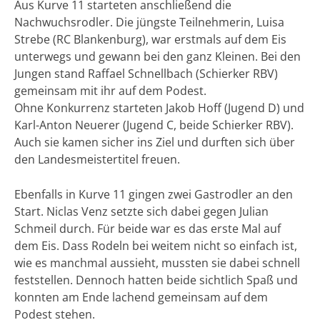
Aus Kurve 11 starteten anschließend die
Nachwuchsrodler. Die jüngste Teilnehmerin, Luisa
Strebe (RC Blankenburg), war erstmals auf dem Eis
unterwegs und gewann bei den ganz Kleinen. Bei den
Jungen stand Raffael Schnellbach (Schierker RBV)
gemeinsam mit ihr auf dem Podest.
Ohne Konkurrenz starteten Jakob Hoff (Jugend D) und
Karl-Anton Neuerer (Jugend C, beide Schierker RBV).
Auch sie kamen sicher ins Ziel und durften sich über
den Landesmeistertitel freuen.
Ebenfalls in Kurve 11 gingen zwei Gastrodler an den
Start. Niclas Venz setzte sich dabei gegen Julian
Schmeil durch. Für beide war es das erste Mal auf
dem Eis. Dass Rodeln bei weitem nicht so einfach ist,
wie es manchmal aussieht, mussten sie dabei schnell
feststellen. Dennoch hatten beide sichtlich Spaß und
konnten am Ende lachend gemeinsam auf dem
Podest stehen.