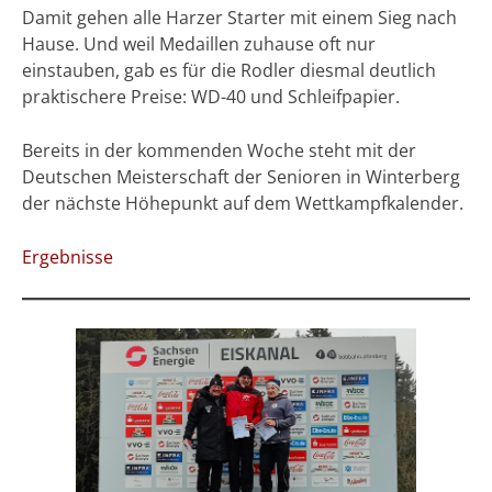
Damit gehen alle Harzer Starter mit einem Sieg nach
Hause. Und weil Medaillen zuhause oft nur
einstauben, gab es für die Rodler diesmal deutlich
praktischere Preise: WD-40 und Schleifpapier.
Bereits in der kommenden Woche steht mit der
Deutschen Meisterschaft der Senioren in Winterberg
der nächste Höhepunkt auf dem Wettkampfkalender.
Ergebnisse