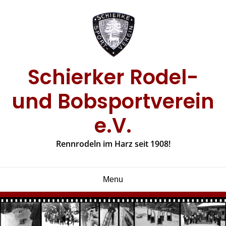
Skip
to
content
Schierker Rodel-
und Bobsportverein
e.V.
Rennrodeln im Harz seit 1908!
Menu