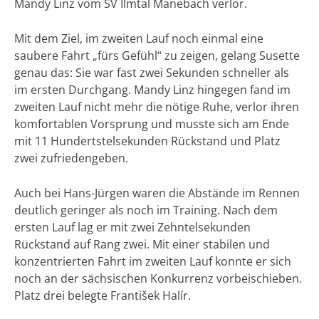
Mandy Linz vom SV Ilmtal Manebach verlor.
Mit dem Ziel, im zweiten Lauf noch einmal eine
saubere Fahrt „fürs Gefühl“ zu zeigen, gelang Susette
genau das: Sie war fast zwei Sekunden schneller als
im ersten Durchgang. Mandy Linz hingegen fand im
zweiten Lauf nicht mehr die nötige Ruhe, verlor ihren
komfortablen Vorsprung und musste sich am Ende
mit 11 Hundertstelsekunden Rückstand und Platz
zwei zufriedengeben.
Auch bei Hans-Jürgen waren die Abstände im Rennen
deutlich geringer als noch im Training. Nach dem
ersten Lauf lag er mit zwei Zehntelsekunden
Rückstand auf Rang zwei. Mit einer stabilen und
konzentrierten Fahrt im zweiten Lauf konnte er sich
noch an der sächsischen Konkurrenz vorbeischieben.
Platz drei belegte František Halír.