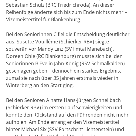
Sebastian Schulz (BRC Friedrichroda). An dieser
Reihenfolge änderte sich bis zum Ende nichts mehr –
Vizemeistertitel für Blankenburg.
Bei den Seniorinnen C fiel die Entscheidung deutlicher
aus: Susette Vouilléme (Schierker RBV) siegte
souverän vor Mandy Linz (SV Ilmtal Manebach).
Doreen Ohle (RC Blankenburg) musste sich bei den
Seniorinnen B Evelin Jahn-König (RSV Schmalkalden)
geschlagen geben – dennoch ein starkes Ergebnis,
zumal sie nach über 35 Jahren erstmals wieder in
Winterberg an den Start ging.
Bei den Senioren A hatte Hans-Jürgen Schnellbach
(Schierker RBV) im ersten Lauf Schwierigkeiten und
konnte den Rückstand auf den Führenden nicht mehr
aufholen. Am Ende errang er den Vizemeistertitel
hinter Michael Six (SSV Fortschritt Lichtenstein) und