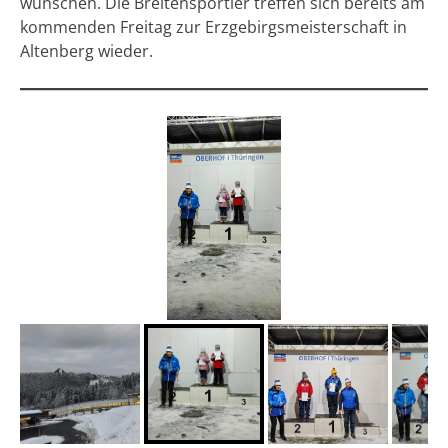
wünschen. Die Breitensportler treffen sich bereits am
kommenden Freitag zur Erzgebirgsmeisterschaft in
Altenberg wieder.