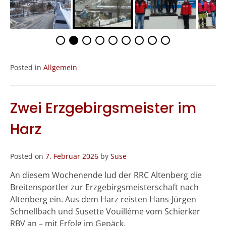
Posted in
Allgemein
Zwei Erzgebirgsmeister im
Harz
Posted on
7. Februar 2026
by
Suse
An diesem Wochenende lud der RRC Altenberg die
Breitensportler zur Erzgebirgsmeisterschaft nach
Altenberg ein. Aus dem Harz reisten Hans-Jürgen
Schnellbach und Susette Vouilléme vom Schierker
RBV an – mit Erfolg im Gepäck.