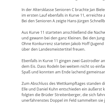
In der Altersklasse Senioren C brachte Jan Biel
im ersten Lauf ebenfalls in Kurve 11, erreicht
Bei den Senioren A zeigte Hans-Jürgen Schnell
Aus Kurve 11 starteten anschließend die Nachw
und gewann bei den ganz Kleinen. Bei den Jung
Ohne Konkurrenz starteten Jakob Hoff (Jugend D
über den Landesmeistertitel freuen.
Ebenfalls in Kurve 11 gingen zwei Gastrodler an
dem Eis. Dass Rodeln bei weitem nicht so einfac
Spaß und konnten am Ende lachend gemeinsam
Zum Abschluss des Wettkampftages standen di
Elle und Daniel Kuhn entschieden ein äußerst 
folgten die Brüder Streitenberger, die sich fah
unerfahrenstes Doppel im Feld sammelten sie 