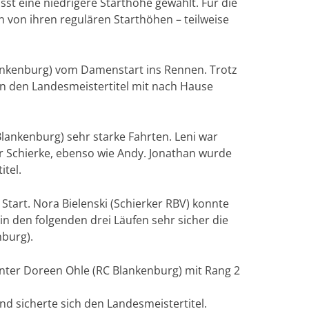
t eine niedrigere Starthöhe gewählt. Für die
n von ihren regulären Starthöhen – teilweise
Blankenburg) vom Damenstart ins Rennen. Trotz
sen den Landesmeistertitel mit nach Hause
lankenburg) sehr starke Fahrten. Leni war
ür Schierke, ebenso wie Andy. Jonathan wurde
itel.
tart. Nora Bielenski (Schierker RBV) konnte
n den folgenden drei Läufen sehr sicher die
nburg).
inter Doreen Ohle (RC Blankenburg) mit Rang 2
d sicherte sich den Landesmeistertitel.