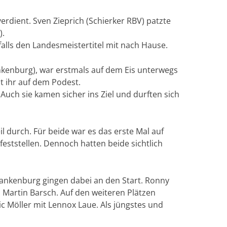
verdient. Sven Zieprich (Schierker RBV) patzte
).
alls den Landesmeistertitel mit nach Hause.
nkenburg), war erstmals auf dem Eis unterwegs
t ihr auf dem Podest.
Auch sie kamen sicher ins Ziel und durften sich
il durch. Für beide war es das erste Mal auf
feststellen. Dennoch hatten beide sichtlich
nkenburg gingen dabei an den Start. Ronny
 Martin Barsch. Auf den weiteren Plätzen
ic Möller mit Lennox Laue. Als jüngstes und