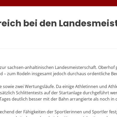
greich bei den Landesmeis
 zur sachsen-anhaltinischen Landesmeisterschaft. Oberhof 
d – zum Rodeln insgesamt jedoch durchaus ordentliche Be
 sowie zwei Wertungsläufe. Da einige Athletinnen und Athl
tzlich Schlittentests auf der Startanlage durchgeführt we
s Tages deutlich besser mit der Bahn arrangierte als noch i
chend der Fähigkeiten der Sportlerinnen und Sportler fes