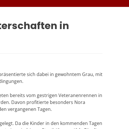
terschaften in
präsentierte sich dabei in gewohntem Grau, mit
dingungen.
eten bereits vom gestrigen Veteranenrennen in
rden. Davon profitierte besonders Nora
n den vergangenen Tagen.
tgelegt. Da die Kinder in den kommenden Tagen