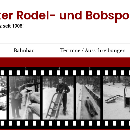
ker Rodel- und Bobspor
 seit 1908!
Bahnbau
Termine / Ausschreibungen