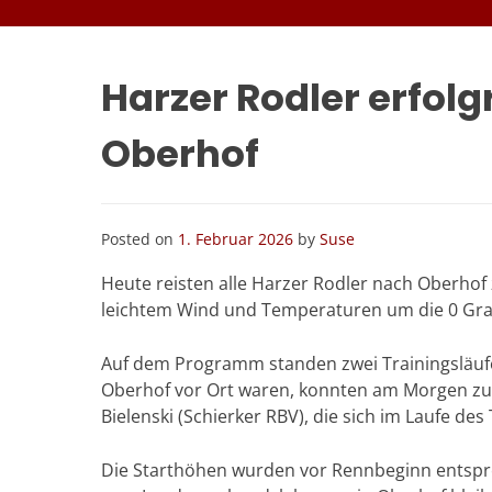
Harzer Rodler erfol
Oberhof
Posted on
1. Februar 2026
by
Suse
Heute reisten alle Harzer Rodler nach Oberhof
leichtem Wind und Temperaturen um die 0 Gra
Auf dem Programm standen zwei Trainingsläufe
Oberhof vor Ort waren, konnten am Morgen zusä
Bielenski (Schierker RBV), die sich im Laufe de
Die Starthöhen wurden vor Rennbeginn entspre