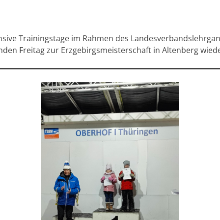
nsive Trainingstage im Rahmen des Landesverbandslehrgangs 
den Freitag zur Erzgebirgsmeisterschaft in Altenberg wiede