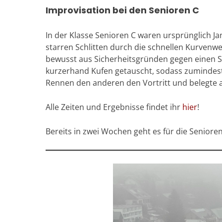
Improvisation bei den Senioren C
In der Klasse Senioren C waren ursprünglich Ja
starren Schlitten durch die schnellen Kurvenw
bewusst aus Sicherheitsgründen gegen einen S
kurzerhand Kufen getauscht, sodass zumindest ei
Rennen den anderen den Vortritt und belegte 
Alle Zeiten und Ergebnisse findet ihr
hier
!
Bereits in zwei Wochen geht es für die Senior