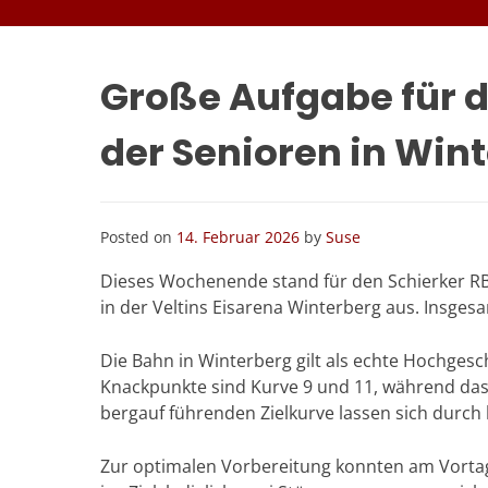
Große Aufgabe für d
der Senioren in Win
Posted on
14. Februar 2026
by
Suse
Dieses Wochenende stand für den Schierker RB
in der Veltins Eisarena Winterberg aus. Insges
Die Bahn in Winterberg gilt als echte Hochgesc
Knackpunkte sind Kurve 9 und 11, während das 
bergauf führenden Zielkurve lassen sich durch k
Zur optimalen Vorbereitung konnten am Vortag d