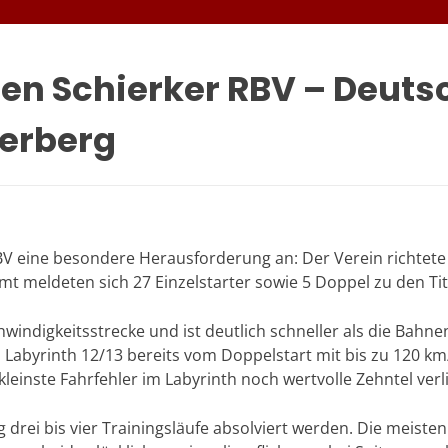
en Schierker RBV – Deuts
terberg
V eine besondere Herausforderung an: Der Verein richtete
amt meldeten sich 27 Einzelstarter sowie 5 Doppel zu den Ti
hwindigkeitsstrecke und ist deutlich schneller als die Bahn
Labyrinth 12/13 bereits vom Doppelstart mit bis zu 120 km
leinste Fahrfehler im Labyrinth noch wertvolle Zehntel verl
rei bis vier Trainingsläufe absolviert werden. Die meisten