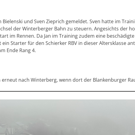
n Bielenski und Sven Zieprich gemeldet. Sven hatte im Train
echsel der Winterberger Bahn zu steuern. Angesichts der h
tart im Rennen. Da Jan im Training zudem eine beschädigt
n Starter für den Schierker RBV in dieser Altersklasse antre
am Ende Rang 4.
en erneut nach Winterberg, wenn dort der Blankenburger R