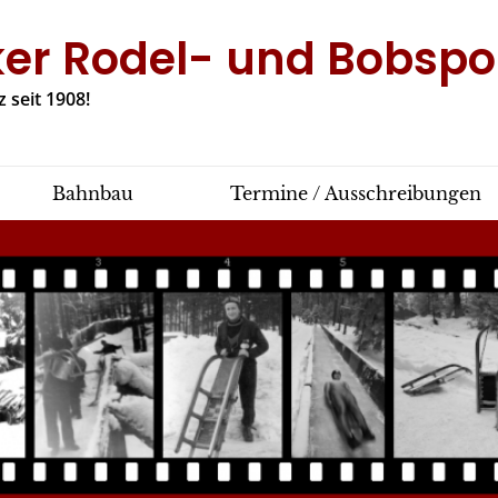
ker Rodel- und Bobspor
 seit 1908!
Bahnbau
Termine / Ausschreibungen