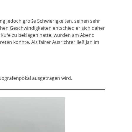
ing jedoch große Schwierigkeiten, seinen sehr
ohen Geschwindigkeiten entschied er sich daher
e Kufe zu beklagen hatte, wurden am Abend
ten konnte. Als fairer Ausrichter ließ Jan im
aubgrafenpokal ausgetragen wird.