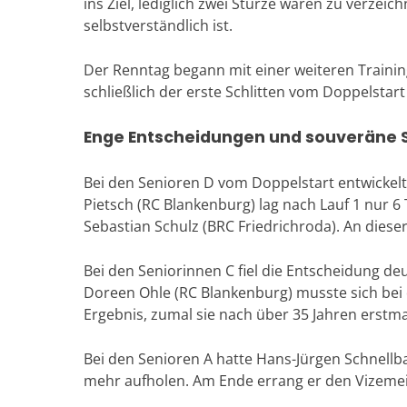
ins Ziel, lediglich zwei Stürze waren zu verzei
selbstverständlich ist.
Der Renntag begann mit einer weiteren Trainin
schließlich der erste Schlitten vom Doppelstart
Enge Entscheidungen und souveräne 
Bei den Senioren D vom Doppelstart entwickelt
Pietsch (RC Blankenburg) lag nach Lauf 1 nur 6
Sebastian Schulz (BRC Friedrichroda). An diese
Bei den Seniorinnen C fiel die Entscheidung de
Doreen Ohle (RC Blankenburg) musste sich bei 
Ergebnis, zumal sie nach über 35 Jahren erstma
Bei den Senioren A hatte Hans-Jürgen Schnellb
mehr aufholen. Am Ende errang er den Vizemeiste