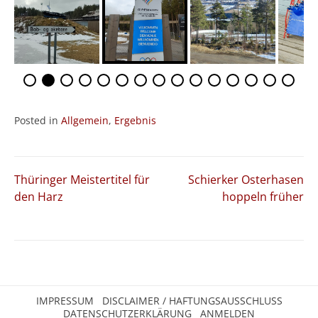
Posted in
Allgemein
,
Ergebnis
Beitragsnavigation
Thüringer Meistertitel für
Schierker Osterhasen
den Harz
hoppeln früher
IMPRESSUM
DISCLAIMER / HAFTUNGSAUSSCHLUSS
DATENSCHUTZERKLÄRUNG
ANMELDEN