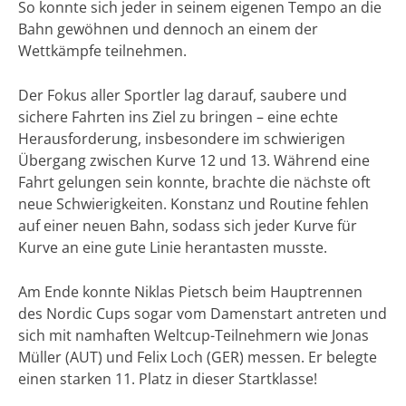
So konnte sich jeder in seinem eigenen Tempo an die
Bahn gewöhnen und dennoch an einem der
Wettkämpfe teilnehmen.
Der Fokus aller Sportler lag darauf, saubere und
sichere Fahrten ins Ziel zu bringen – eine echte
Herausforderung, insbesondere im schwierigen
Übergang zwischen Kurve 12 und 13. Während eine
Fahrt gelungen sein konnte, brachte die nächste oft
neue Schwierigkeiten. Konstanz und Routine fehlen
auf einer neuen Bahn, sodass sich jeder Kurve für
Kurve an eine gute Linie herantasten musste.
Am Ende konnte Niklas Pietsch beim Hauptrennen
des Nordic Cups sogar vom Damenstart antreten und
sich mit namhaften Weltcup-Teilnehmern wie Jonas
Müller (AUT) und Felix Loch (GER) messen. Er belegte
einen starken 11. Platz in dieser Startklasse!