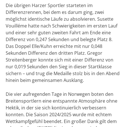
Die übrigen Harzer Sportler starteten im
Differenzrennen, bei dem es darum ging, zwei
möglichst identische Läufe zu absolvieren. Susette
Vouilléme hatte nach Schwierigkeiten im ersten Lauf
und einer sehr guten zweiten Fahrt am Ende eine
Differenz von 0,247 Sekunden und belegte Platz 8.
Das Doppel Elle/Kuhn erreichte mit nur 0,048
Sekunden Differenz den dritten Platz. Gregor
Streitenberger konnte sich mit einer Differenz von
nur 0,019 Sekunden den Sieg in dieser Startklasse
sichern – und trug die Medaille stolz bis in den Abend
hinein beim gemeinsamen Ausklang.
Die vier aufregenden Tage in Norwegen boten den
Breitensportlern eine entspannte Atmosphäre ohne
Hektik, in der sie sich kontinuierlich verbessern
konnten. Die Saison 2024/2025 wurde mit echtem
Wettkampfgefühl beendet. Ein großer Dank gilt dem