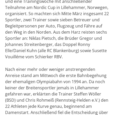
und eine Trainingswoche mit anschließender
Teilnahme am Nordic Cup in Lillehammer, Norwegen,
organisiert. So machten sich Mitte März insgesamt 22
Sportler, zwei Trainer sowie sieben Betreuer und
Begleitpersonen per Auto, Flugzeug und Fähre auf
den Weg in den Norden. Aus dem Harz reisten sechs
Sportler an: Niklas Pietsch, die Brüder Gregor und
Johannes Streitenberger, das Doppel Ronny
Elle/Daniel Kuhn (alle RC Blankenburg) sowie Susette
Vouilléme vom Schierker RBV.
Nach einer mehr oder weniger anstrengenden
Anreise stand am Mittwoch die erste Bahnbegehung
der ehemaligen Olympiabahn von 1994 an. Da noch
keiner der Breitensportler jemals in Lillehammer
gefahren war, erklärten die Trainer Steffen Wöller
(BSD) und Chris Rohmeiß (Rennsteig-Helden e.V.) den
22 Athleten jede Kurve genau, beginnend am
Damenstart. Anschließend fiel die Entscheidung über