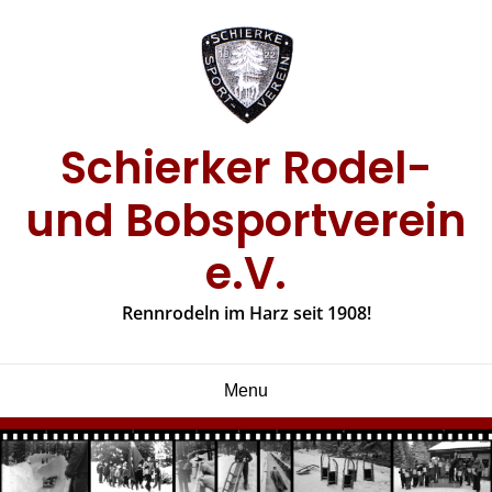
Skip
to
content
Schierker Rodel-
und Bobsportverein
e.V.
Rennrodeln im Harz seit 1908!
Menu