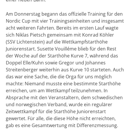
Am Donnerstag begann das offizielle Training für den
Nordic Cup mit vier Trainingseinheiten und insgesamt
acht weiteren Fahrten. Bereits im ersten Lauf wagte
sich Niklas Pietsch gemeinsam mit Konrad Köhler
(SSV Lichtenstein) auf die Wettkampfstarthöhe
Juniorenstart. Susette Vouilléme blieb für den Rest
der Woche auf der Starthöhe Kurve 7, während das
Doppel Elle/Kuhn sowie Gregor und Johannes
Streitenberger weiterhin aus Kurve 10 starteten. Auch
das war eine Sache, die die Orga für uns möglich
machte: Niemand musste eine bestimmte Starthöhe
erreichen, um am Wettkampf teilzunehmen. In
Absprache mit den Veranstaltern, dem schwedischen
und norwegischen Verband, wurde ein regulärer
Zeitwettkampf für die Starthöhe Juniorenstart
gewertet. Für alle, die diese Höhe nicht erreichten,
gab es eine Gesamtwertung mit Differenzmessung.