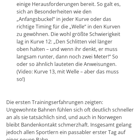
einige Herausforderungen bereit. So galt es,
sich an Besonderheiten wie den
„Anfangsbuckel“ in jeder Kurve oder das
richtige Timing für die „Welle“ in den Kurven
zu gewöhnen. Die wohl größte Schwierigkeit
lag in Kurve 12: „Den Schlitten viel länger
oben halten – und wenn ihr denkt, er muss
langsam runter, dann noch zwei Meter!“ So
oder so ähnlich lauteten die Anweisungen.
(Video: Kurve 13, mit Welle – aber das muss
so!)
Die ersten Trainingserfahrungen zeigten:
Ungewohnte Bahnen fühlen sich oft deutlich schneller
an als sie tatsächlich sind, und auch in Norwegen
bleibt Bandenkontakt schmerzhaft. Insgesamt gelang
jedoch allen Sportlern ein passabler erster Tag auf
einer neuen Bahn.