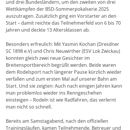
und drei Bundesländern, um den zweiten von drei
Wettkämpfen der BSD-Sommerpokalserie 2025
auszutragen. Zusätzlich ging ein Vorstarter an den
Start – damit reichte das Teilnehmerfeld von 6 bis 70
Jahren und deckte 13 Altersklassen ab.
Besonders erfreulich: Mit Yasmin Kochan (Dresdner
SC 1898 e.V) und Chris Neuwirther (ESV Lok Zwickau)
konnten gleich zwei neue Gesichter im
Breitensportbereich begrüßt werden. Beide waren
dem Rodelsport nach längerer Pause kürzlich wieder
verfallen und zum ersten Mal auf unserer Bahn am
Start. Und sie zeigten: Auch nach einigen Jahren kann
man problemlos wieder ins Renngeschehen
einsteigen – Rodeln ist wie Radfahren, das verlernt
man nicht so schnell.
Bereits am Samstagabend, nach den offiziellen
Trainingsläufen, kamen Teilnehmende, Betreuer und