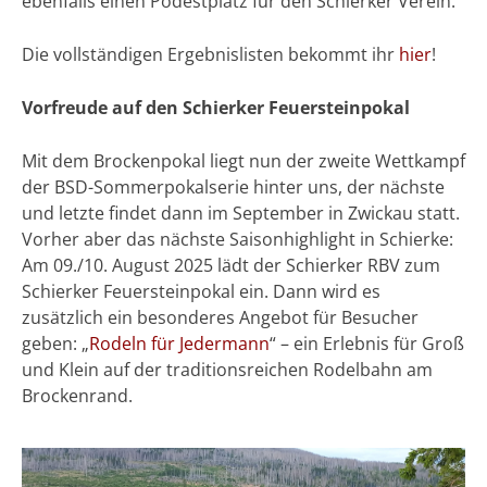
ebenfalls einen Podestplatz für den Schierker Verein.
Die vollständigen Ergebnislisten bekommt ihr
hier
!
Vorfreude auf den Schierker Feuersteinpokal
Mit dem Brockenpokal liegt nun der zweite Wettkampf
der BSD-Sommerpokalserie hinter uns, der nächste
und letzte findet dann im September in Zwickau statt.
Vorher aber das nächste Saisonhighlight in Schierke:
Am 09./10. August 2025 lädt der Schierker RBV zum
Schierker Feuersteinpokal ein. Dann wird es
zusätzlich ein besonderes Angebot für Besucher
geben: „
Rodeln für Jedermann
“ – ein Erlebnis für Groß
und Klein auf der traditionsreichen Rodelbahn am
Brockenrand.