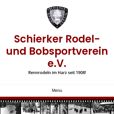
Skip
to
content
Schierker Rodel-
und Bobsportverein
e.V.
Rennrodeln im Harz seit 1908!
Menu