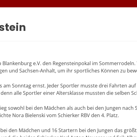
stein
ub Blankenburg e.V. den Regensteinpokal im Sommerrodeln. 
ingen und Sachsen-Anhalt, um ihr sportliches Können zu bew
am Sonntag ernst. Jeder Sportler musste drei Fahrten auf v
enn alle Sportler einer Altersklasse mussten die selben Sc
r Sieg sowohl bei den Mädchen als auch bei den Jungen nach
ichte Nora Bielenski vom Schierker RBV den 4. Platz.
n bei den Mädchen und 16 Startern bei den Jungen das größt