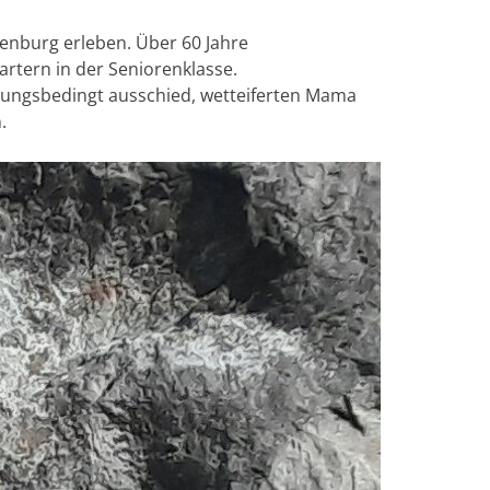
kenburg erleben. Über 60 Jahre
rtern in der Seniorenklasse.
etzungsbedingt ausschied, wetteiferten Mama
.