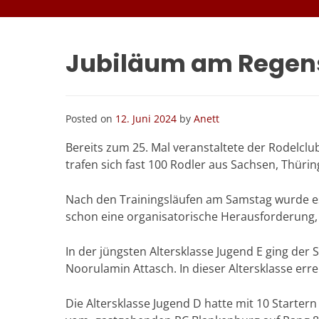
Jubiläum am Regen
Posted on
12. Juni 2024
by
Anett
Bereits zum 25. Mal veranstaltete der Rodelcl
trafen sich fast 100 Rodler aus Sachsen, Thür
Nach den Trainingsläufen am Samstag wurde es 
schon eine organisatorische Herausforderung, d
In der jüngsten Altersklasse Jugend E ging de
Noorulamin Attasch. In dieser Altersklasse erre
Die Altersklasse Jugend D hatte mit 10 Starter