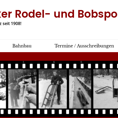
ker Rodel- und Bobspor
 seit 1908!
Bahnbau
Termine / Ausschreibungen