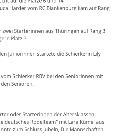
ht auf die Plätze 6 und 14.
 Luca Harder vom RC Blankenburg kam auf Rang
er zwei Starterinnen aus Thüringen auf Rang 3
ern Platz 3.
n Juniorinnen startete die Schierkerin Lily
 vom Schierker RBV bei den Seniorinnen mit
i den Senioren.
rter oder Starterinnen der Altersklassen
teldeutsches Rodelteam“ mit Lara Kümel aus
onnte zum Schluss jubeln, Die Mannschaften