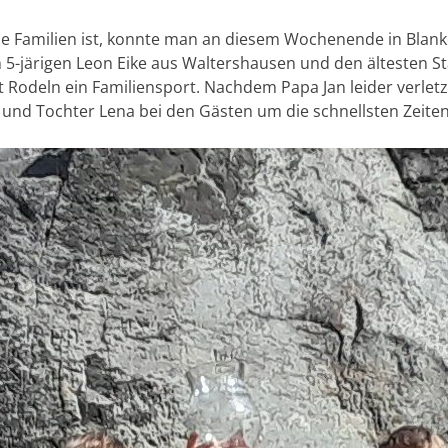
anze Familien ist, konnte man an diesem Wochenende in Blan
5-järigen Leon Eike aus Waltershausen und den ältesten Sta
ist Rodeln ein Familiensport. Nachdem Papa Jan leider verl
 und Tochter Lena bei den Gästen um die schnellsten Zeiten