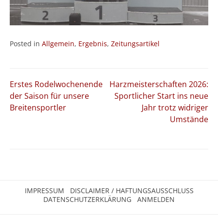
Posted in
Allgemein
,
Ergebnis
,
Zeitungsartikel
Beitragsnavigation
Erstes Rodelwochenende
Harzmeisterschaften 2026:
der Saison für unsere
Sportlicher Start ins neue
Breitensportler
Jahr trotz widriger
Umstände
IMPRESSUM
DISCLAIMER / HAFTUNGSAUSSCHLUSS
DATENSCHUTZERKLÄRUNG
ANMELDEN