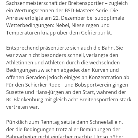
Sachsenmeisterschaft der Breitensportler – zugleich
ein Wertungsrennen der BSD-Masters-Serie. Die
Anreise erfolgte am 22. Dezember bei suboptimale
Wetterbedingungen: Nebel, Nieselregen und
Temperaturen knapp über dem Gefrierpunkt.
Entsprechend präsentierte sich auch die Bahn. Sie
war zwar nicht besonders schnell, verlangte den
Athletinnen und Athleten durch die wechselnden
Bedingungen zwischen abgedeckten Kurven und
offenen Geraden jedoch einiges an Konzentration ab.
Für den Schierker Rodel- und Bobsportverein gingen
Susette und Hans-Jürgen an den Start, während der
RC Blankenburg mit gleich acht Breitensportlern stark
vertreten war.
Pünktlich zum Renntag setzte dann Schneefall ein,
der die Bedingungen trotz aller Bemühungen der
Bahnarbeiter nicht einfacher machte. Umso höher