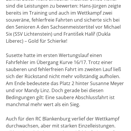
sind die Leistungen zu bewerten: Hans-Jürgen zeigte
bereits im Training und auch im Wettkampf zwei
souveräne, fehlerfreie Fahrten und sicherte sich bei
den Senioren A den Sachsenmeistertitel vor Michael
Six (SSV Lichtenstein) und František Halíř (Dukla
Liberec) – Gold für Schierke!
Susette hatte im ersten Wertungslauf einen
Fahrfehler im Übergang Kurve 16/17. Trotz einer
sauberen und fehlerfreien Fahrt im zweiten Lauf ließ
sich der Rückstand nicht mehr vollständig aufholen.
Am Ende bedeutete das Platz 2 hinter Susanne Meyer
und vor Mandy Linz. Doch gerade bei diesen
Bedingungen gilt: Eine saubere Abschlussfahrt ist
manchmal mehr wert als ein Sieg.
Auch für den RC Blankenburg verlief der Wettkampf
durchwachsen, aber mit starken Einzelleistungen.