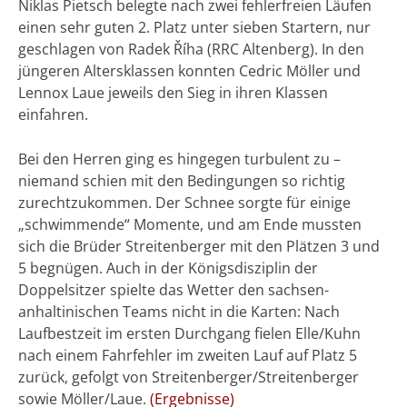
Niklas Pietsch belegte nach zwei fehlerfreien Läufen
einen sehr guten 2. Platz unter sieben Startern, nur
geschlagen von Radek Říha (RRC Altenberg). In den
jüngeren Altersklassen konnten Cedric Möller und
Lennox Laue jeweils den Sieg in ihren Klassen
einfahren.
Bei den Herren ging es hingegen turbulent zu –
niemand schien mit den Bedingungen so richtig
zurechtzukommen. Der Schnee sorgte für einige
„schwimmende“ Momente, und am Ende mussten
sich die Brüder Streitenberger mit den Plätzen 3 und
5 begnügen. Auch in der Königsdisziplin der
Doppelsitzer spielte das Wetter den sachsen-
anhaltinischen Teams nicht in die Karten: Nach
Laufbestzeit im ersten Durchgang fielen Elle/Kuhn
nach einem Fahrfehler im zweiten Lauf auf Platz 5
zurück, gefolgt von Streitenberger/Streitenberger
sowie Möller/Laue.
(Ergebnisse)