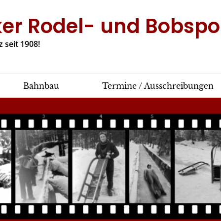
ker Rodel- und Bobspor
 seit 1908!
Bahnbau
Termine / Ausschreibungen