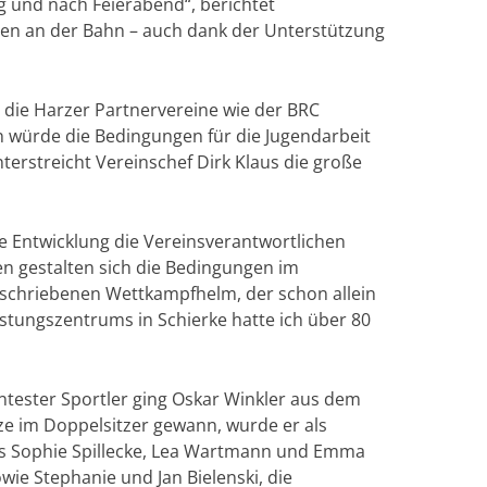
ng und nach Feierabend“, berichtet
ten an der Bahn – auch dank der Unterstützung
 die Harzer Partnervereine wie der BRC
n würde die Bedingungen für die Jugendarbeit
terstreicht Vereinschef Dirk Klaus die große
ie Entwicklung die Vereinsverantwortlichen
en gestalten sich die Bedingungen im
schriebenen Wettkampfhelm, der schon allein
eistungszentrums in Schierke hatte ich über 80
nntester Sportler ging Oskar Winkler aus dem
ze im Doppelsitzer gewann, wurde er als
els Sophie Spillecke, Lea Wartmann und Emma
wie Stephanie und Jan Bielenski, die