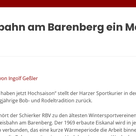
bahn am Barenberg ein M
von Ingolf Geßler
haben jetzt Hochsaison“ stellt der Harzer Sportkurier in
ngjährige Bob- und Rodeltradition zurück.
ehört der Schierker RBV zu den ältesten Wintersportverein
eisbahn am Barenberg. Der 1969 erbaute Eiskanal wird in je
iko verbunden, das eine kurze Wärmeperiode die Arbeit binn