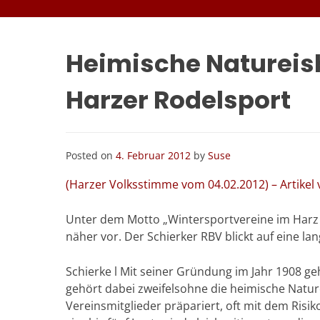
Heimische Natureis
Harzer Rodelsport
Posted on
4. Februar 2012
by
Suse
(Harzer Volksstimme vom 04.02.2012) – Artikel 
Unter dem Motto „Wintersportvereine im Harz 
näher vor. Der Schierker RBV blickt auf eine la
Schierke l Mit seiner Gründung im Jahr 1908 g
gehört dabei zweifelsohne die heimische Natur
Vereinsmitglieder präpariert, oft mit dem Ris