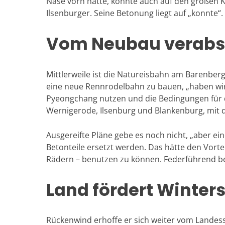
Nase vorn hatte, konnte auch auf den großen 
Ilsenburger. Seine Betonung liegt auf „konnte“.
Vom Neubau verabs
Mittlerweile ist die Natureisbahn am Barenberg
eine neue Rennrodelbahn zu bauen, „haben wir
Pyeongchang nutzen und die Bedingungen für 
Wernigerode, Ilsenburg und Blankenburg, mi
Ausgereifte Pläne gebe es noch nicht, „aber e
Betonteile ersetzt werden. Das hätte den Vorte
Rädern – benutzen zu können. Federführend bei 
Land fördert Winter
Rückenwind erhoffe er sich weiter vom Lande