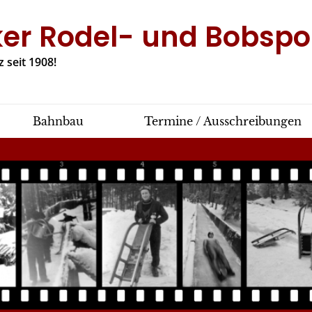
ker Rodel- und Bobspor
 seit 1908!
Bahnbau
Termine / Ausschreibungen