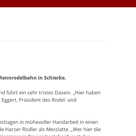
n
r Rennrodelbahn in Schierke.
 führt ein sehr tristes Dasein. „Hier haben
 Eggert, Präsident des Rodel- und
sttagen in mühevoller Handarbeit in einen
le Harzer Rodler als Messlatte. „Wer hier die