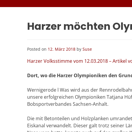
Harzer möchten Ol
Posted on
12. März 2018
by
Suse
Harzer Volksstimme vom 12.03.2018 – Artikel v
Dort, wo die Harzer Olympioniken den Grundst
Wernigerode l Was wird aus der Rennrodelbahn i
unsere erfolgreichen Olympioniken Tatjana Hüf
Bobsportverbandes Sachsen-Anhalt.
Die mit Betonteilen und Holzplanken umrandet
Eiskanal verwandelt. Dieser galt trotz seiner L