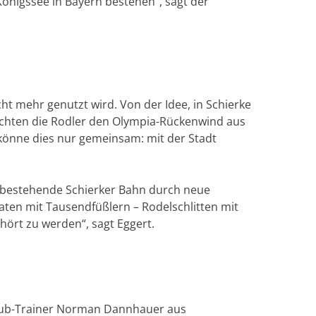
önigssee in Bayern bestehen“, sagt der
ht mehr genutzt wird. Von der Idee, in Schierke
öchten die Rodler den Olympia-Rückenwind aus
önne dies nur gemeinsam: mit der Stadt
e bestehende Schierker Bahn durch neue
naten mit Tausendfüßlern – Rodelschlitten mit
hört zu werden“, sagt Eggert.
chub-Trainer Norman Dannhauer aus