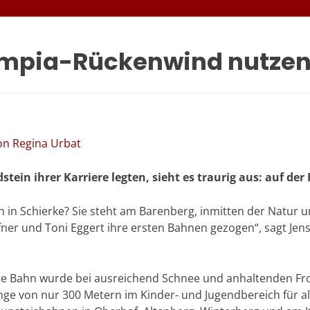
ympia-Rückenwind nutze
on Regina Urbat
ein ihrer Karriere legten, sieht es traurig aus: auf de
n Schierke? Sie steht am Barenberg, inmitten der Natur und
ner und Toni Eggert ihre ersten Bahnen gezogen“, sagt Jens
e Bahn wurde bei ausreichend Schnee und anhaltenden Fro
änge von nur 300 Metern im Kinder- und Jugendbereich für al