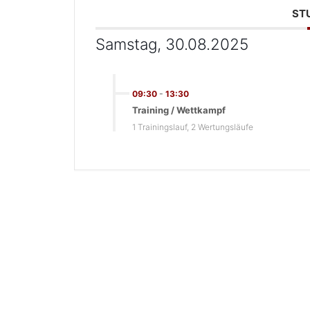
ST
Samstag, 30.08.2025
09:30
-
13:30
Training / Wettkampf
1 Trainingslauf, 2 Wertungsläufe