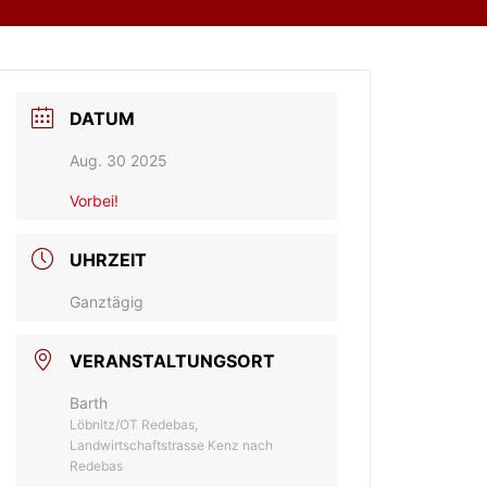
DATUM
Aug. 30 2025
Vorbei!
UHRZEIT
Ganztägig
VERANSTALTUNGSORT
Barth
Löbnitz/OT Redebas,
Landwirtschaftstrasse Kenz nach
Redebas