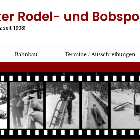
ker Rodel- und Bobspor
 seit 1908!
Bahnbau
Termine / Ausschreibungen