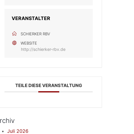
VERANSTALTER
SCHIERKER RBV
WEBSITE
http://schierker-rbv.de
TEILE DIESE VERANSTALTUNG
rchiv
Juli 2026