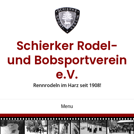
Skip
to
content
Schierker Rodel-
und Bobsportverein
e.V.
Rennrodeln im Harz seit 1908!
Menu