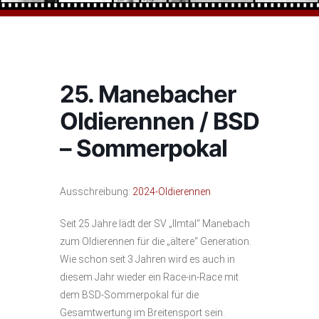
25. Manebacher
Oldierennen / BSD
– Sommerpokal
Ausschreibung:
2024-Oldierennen
Seit 25 Jahre lädt der SV „Ilmtal“ Manebach
zum Oldierennen für die „ältere“ Generation.
Wie schon seit 3 Jahren wird es auch in
diesem Jahr wieder ein Race-in-Race mit
dem BSD-Sommerpokal für die
Gesamtwertung im Breitensport sein.