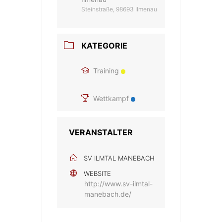
Steinstraße, 98693 Ilmenau
KATEGORIE
Training
Wettkampf
VERANSTALTER
SV ILMTAL MANEBACH
WEBSITE
http://www.sv-ilmtal-
manebach.de/