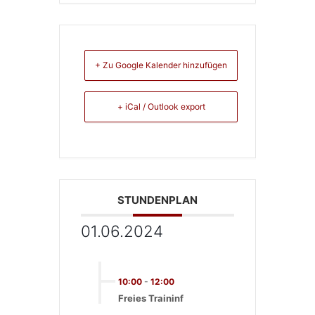
+ Zu Google Kalender hinzufügen
+ iCal / Outlook export
STUNDENPLAN
01.06.2024
10:00
-
12:00
Freies Traininf