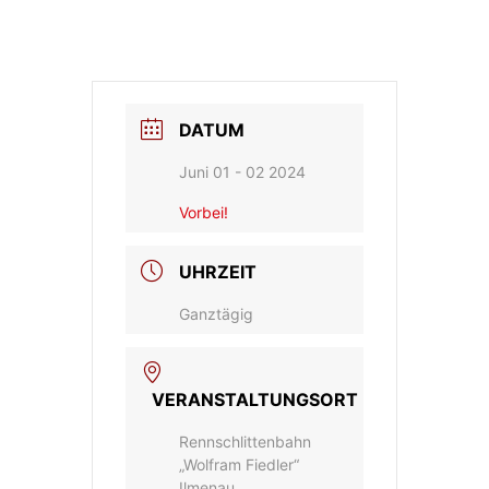
DATUM
Juni 01 - 02 2024
Vorbei!
UHRZEIT
Ganztägig
VERANSTALTUNGSORT
Rennschlittenbahn
„Wolfram Fiedler“
Ilmenau