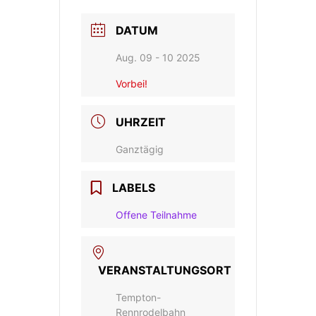
DATUM
Aug. 09 - 10 2025
Vorbei!
UHRZEIT
Ganztägig
LABELS
Offene Teilnahme
VERANSTALTUNGSORT
Tempton-
Rennrodelbahn