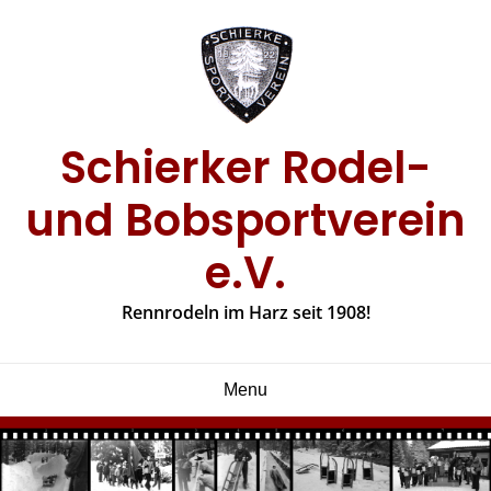
Skip
to
content
Schierker Rodel-
und Bobsportverein
e.V.
Rennrodeln im Harz seit 1908!
Menu