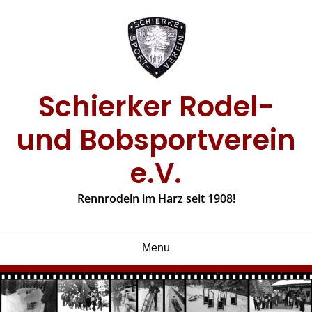
Skip
to
content
Schierker Rodel-
und Bobsportverein
e.V.
Rennrodeln im Harz seit 1908!
Menu