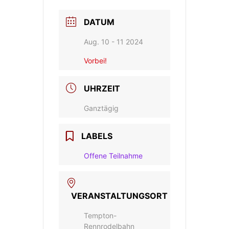
DATUM
Aug. 10 - 11 2024
Vorbei!
UHRZEIT
Ganztägig
LABELS
Offene Teilnahme
VERANSTALTUNGSORT
Tempton-
Rennrodelbahn