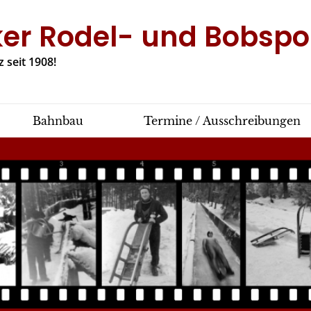
ker Rodel- und Bobspor
 seit 1908!
Bahnbau
Termine / Ausschreibungen