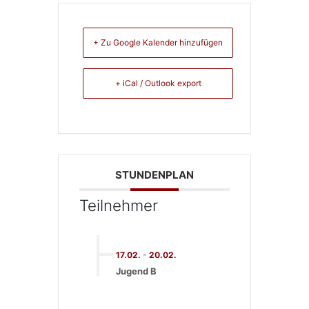
+ Zu Google Kalender hinzufügen
+ iCal / Outlook export
STUNDENPLAN
Teilnehmer
17.02.
-
20.02.
Jugend B