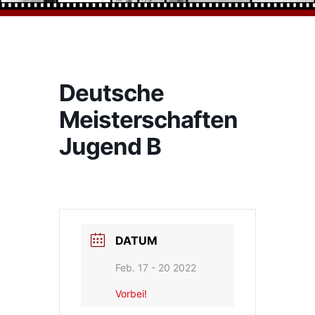
Deutsche
Meisterschaften
Jugend B
DATUM
Feb. 17 - 20 2022
Vorbei!