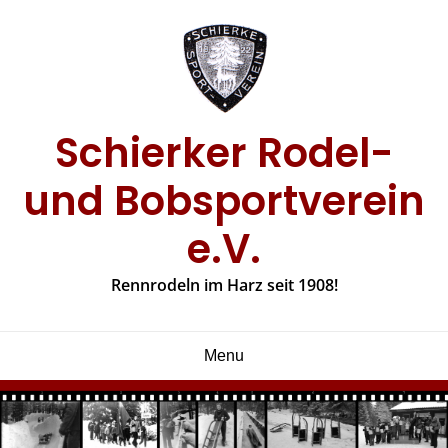
Skip
to
content
Schierker Rodel-
und Bobsportverein
e.V.
Rennrodeln im Harz seit 1908!
Menu