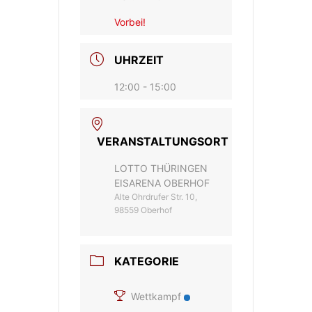
Vorbei!
UHRZEIT
12:00 - 15:00
VERANSTALTUNGSORT
LOTTO THÜRINGEN
EISARENA OBERHOF
Alte Ohrdrufer Str. 10,
98559 Oberhof
KATEGORIE
Wettkampf