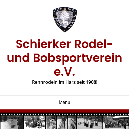
Skip
to
content
Schierker Rodel-
und Bobsportverein
e.V.
Rennrodeln im Harz seit 1908!
Menu