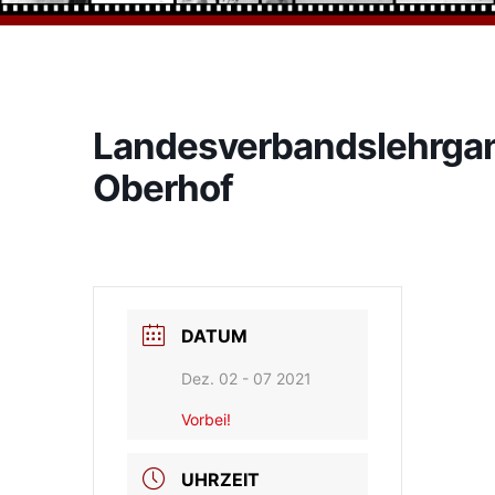
Landesverbandslehrga
Oberhof
DATUM
Dez. 02 - 07 2021
Vorbei!
UHRZEIT