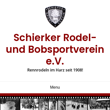
Skip
to
content
Schierker Rodel-
und Bobsportverein
e.V.
Rennrodeln im Harz seit 1908!
Menu