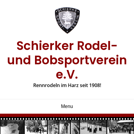
Skip
to
content
Schierker Rodel-
und Bobsportverein
e.V.
Rennrodeln im Harz seit 1908!
Menu