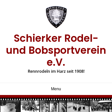
Skip
to
content
Schierker Rodel-
und Bobsportverein
e.V.
Rennrodeln im Harz seit 1908!
Menu