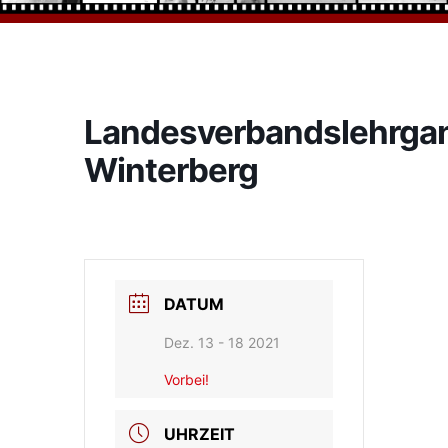
Landesverbandslehrga
Winterberg
DATUM
Dez. 13 - 18 2021
Vorbei!
UHRZEIT