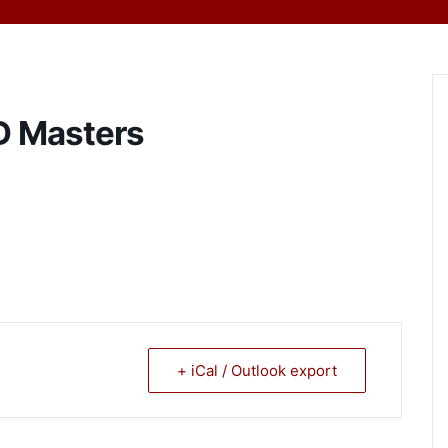
D Masters
+ iCal / Outlook export