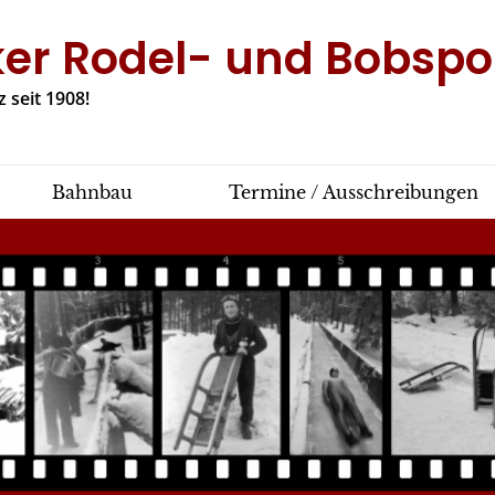
ker Rodel- und Bobspor
 seit 1908!
Bahnbau
Termine / Ausschreibungen