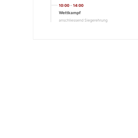
10:00
-
14:00
Wettkampf
anschliessend Siegerehrung